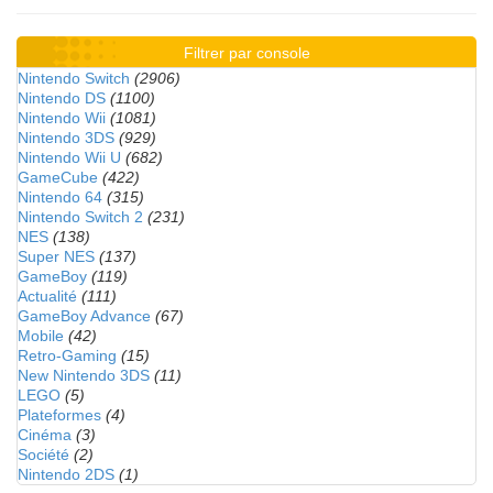
Filtrer par console
Nintendo Switch
(2906)
Nintendo DS
(1100)
Nintendo Wii
(1081)
Nintendo 3DS
(929)
Nintendo Wii U
(682)
GameCube
(422)
Nintendo 64
(315)
Nintendo Switch 2
(231)
NES
(138)
Super NES
(137)
GameBoy
(119)
Actualité
(111)
GameBoy Advance
(67)
Mobile
(42)
Retro-Gaming
(15)
New Nintendo 3DS
(11)
LEGO
(5)
Plateformes
(4)
Cinéma
(3)
Société
(2)
Nintendo 2DS
(1)