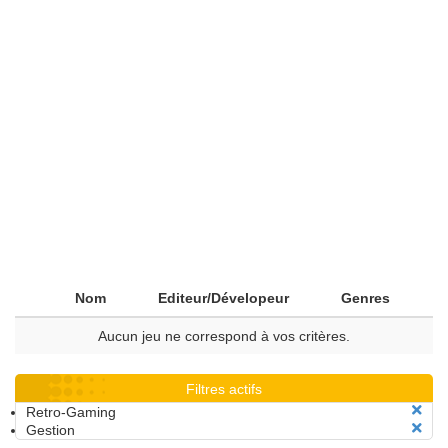
Nom
Editeur/Dévelopeur
Genres
Aucun jeu ne correspond à vos critères.
Filtres actifs
Retro-Gaming
Gestion