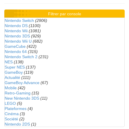
Filtrer par console
Nintendo Switch
(2906)
Nintendo DS
(1100)
Nintendo Wii
(1081)
Nintendo 3DS
(929)
Nintendo Wii U
(682)
GameCube
(422)
Nintendo 64
(315)
Nintendo Switch 2
(231)
NES
(138)
Super NES
(137)
GameBoy
(119)
Actualité
(111)
GameBoy Advance
(67)
Mobile
(42)
Retro-Gaming
(15)
New Nintendo 3DS
(11)
LEGO
(5)
Plateformes
(4)
Cinéma
(3)
Société
(2)
Nintendo 2DS
(1)