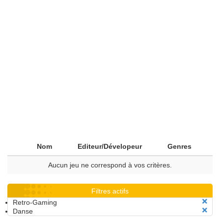
Nom
Editeur/Dévelopeur
Genres
Aucun jeu ne correspond à vos critères.
Filtres actifs
Retro-Gaming
Danse