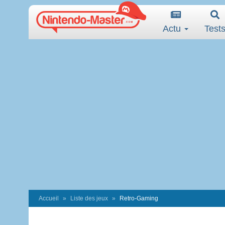
Actu
Test
Accueil
Liste des jeux
Retro-Gaming