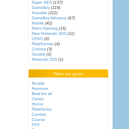
Super NES
(137)
GameBoy
(119)
Actualité
(111)
GameBoy Advance
(67)
Mobile
(42)
Retro-Gaming
(15)
New Nintendo 3DS
(11)
LEGO
(5)
Plateformes
(4)
Cinéma
(3)
Société
(2)
Nintendo 2DS
(1)
Filtrer par genre
Arcade
Aventure
Beat'em all
Cartes
Horror
Plateforme
Combat
Course
FPS