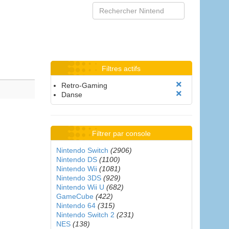
Filtres actifs
Retro-Gaming
Danse
Filtrer par console
Nintendo Switch
(2906)
Nintendo DS
(1100)
Nintendo Wii
(1081)
Nintendo 3DS
(929)
Nintendo Wii U
(682)
GameCube
(422)
Nintendo 64
(315)
Nintendo Switch 2
(231)
NES
(138)