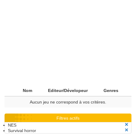
Nom
Editeur/Dévelopeur
Genres
Aucun jeu ne correspond à vos critères.
Filtres actifs
NES
Survival horror