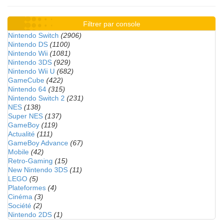
Filtrer par console
Nintendo Switch
(2906)
Nintendo DS
(1100)
Nintendo Wii
(1081)
Nintendo 3DS
(929)
Nintendo Wii U
(682)
GameCube
(422)
Nintendo 64
(315)
Nintendo Switch 2
(231)
NES
(138)
Super NES
(137)
GameBoy
(119)
Actualité
(111)
GameBoy Advance
(67)
Mobile
(42)
Retro-Gaming
(15)
New Nintendo 3DS
(11)
LEGO
(5)
Plateformes
(4)
Cinéma
(3)
Société
(2)
Nintendo 2DS
(1)