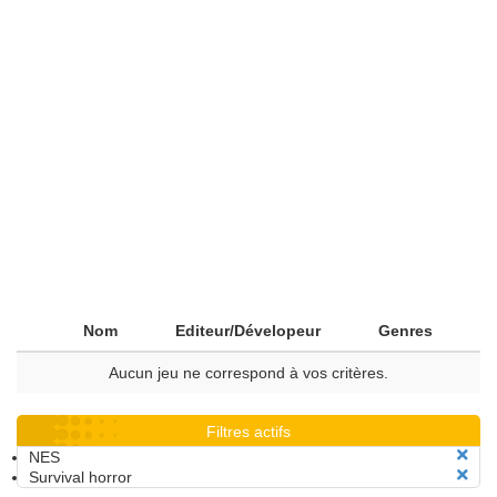
Nom
Editeur/Dévelopeur
Genres
Aucun jeu ne correspond à vos critères.
Filtres actifs
NES
Survival horror