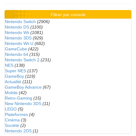
Filtrer par console
Nintendo Switch
(2906)
Nintendo DS
(1100)
Nintendo Wii
(1081)
Nintendo 3DS
(929)
Nintendo Wii U
(682)
GameCube
(422)
Nintendo 64
(315)
Nintendo Switch 2
(231)
NES
(138)
Super NES
(137)
GameBoy
(119)
Actualité
(111)
GameBoy Advance
(67)
Mobile
(42)
Retro-Gaming
(15)
New Nintendo 3DS
(11)
LEGO
(5)
Plateformes
(4)
Cinéma
(3)
Société
(2)
Nintendo 2DS
(1)