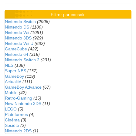
Filtrer par console
Nintendo Switch
(2906)
Nintendo DS
(1100)
Nintendo Wii
(1081)
Nintendo 3DS
(929)
Nintendo Wii U
(682)
GameCube
(422)
Nintendo 64
(315)
Nintendo Switch 2
(231)
NES
(138)
Super NES
(137)
GameBoy
(119)
Actualité
(111)
GameBoy Advance
(67)
Mobile
(42)
Retro-Gaming
(15)
New Nintendo 3DS
(11)
LEGO
(5)
Plateformes
(4)
Cinéma
(3)
Société
(2)
Nintendo 2DS
(1)