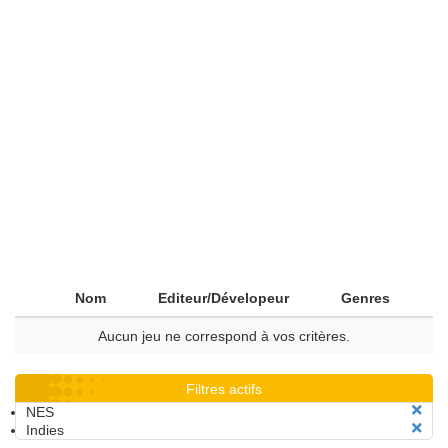
Nom
Editeur/Dévelopeur
Genres
Aucun jeu ne correspond à vos critères.
Filtres actifs
NES
Indies