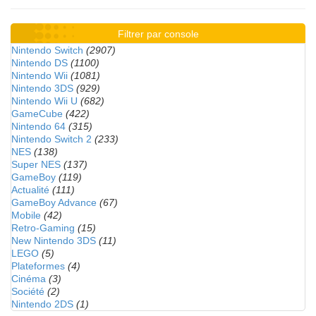
Filtrer par console
Nintendo Switch
(2907)
Nintendo DS
(1100)
Nintendo Wii
(1081)
Nintendo 3DS
(929)
Nintendo Wii U
(682)
GameCube
(422)
Nintendo 64
(315)
Nintendo Switch 2
(233)
NES
(138)
Super NES
(137)
GameBoy
(119)
Actualité
(111)
GameBoy Advance
(67)
Mobile
(42)
Retro-Gaming
(15)
New Nintendo 3DS
(11)
LEGO
(5)
Plateformes
(4)
Cinéma
(3)
Société
(2)
Nintendo 2DS
(1)