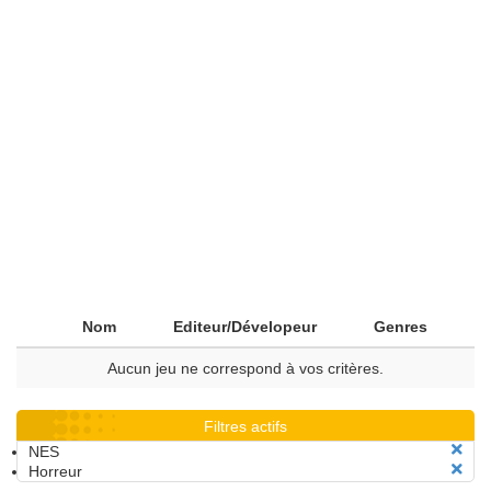
Nom
Editeur/Dévelopeur
Genres
Aucun jeu ne correspond à vos critères.
Filtres actifs
NES
Horreur