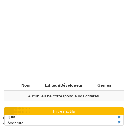
Nom
Editeur/Dévelopeur
Genres
Aucun jeu ne correspond à vos critères.
Filtres actifs
NES
Aventure