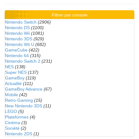
Filtrer par console
Nintendo Switch
(2906)
Nintendo DS
(1100)
Nintendo Wii
(1081)
Nintendo 3DS
(929)
Nintendo Wii U
(682)
GameCube
(422)
Nintendo 64
(315)
Nintendo Switch 2
(231)
NES
(138)
Super NES
(137)
GameBoy
(119)
Actualité
(111)
GameBoy Advance
(67)
Mobile
(42)
Retro-Gaming
(15)
New Nintendo 3DS
(11)
LEGO
(5)
Plateformes
(4)
Cinéma
(3)
Société
(2)
Nintendo 2DS
(1)