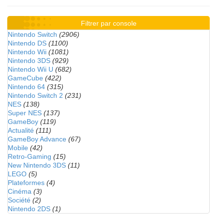
Filtrer par console
Nintendo Switch
(2906)
Nintendo DS
(1100)
Nintendo Wii
(1081)
Nintendo 3DS
(929)
Nintendo Wii U
(682)
GameCube
(422)
Nintendo 64
(315)
Nintendo Switch 2
(231)
NES
(138)
Super NES
(137)
GameBoy
(119)
Actualité
(111)
GameBoy Advance
(67)
Mobile
(42)
Retro-Gaming
(15)
New Nintendo 3DS
(11)
LEGO
(5)
Plateformes
(4)
Cinéma
(3)
Société
(2)
Nintendo 2DS
(1)