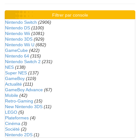
Filtrer par console
Nintendo Switch
(2906)
Nintendo DS
(1100)
Nintendo Wii
(1081)
Nintendo 3DS
(929)
Nintendo Wii U
(682)
GameCube
(422)
Nintendo 64
(315)
Nintendo Switch 2
(231)
NES
(138)
Super NES
(137)
GameBoy
(119)
Actualité
(111)
GameBoy Advance
(67)
Mobile
(42)
Retro-Gaming
(15)
New Nintendo 3DS
(11)
LEGO
(5)
Plateformes
(4)
Cinéma
(3)
Société
(2)
Nintendo 2DS
(1)