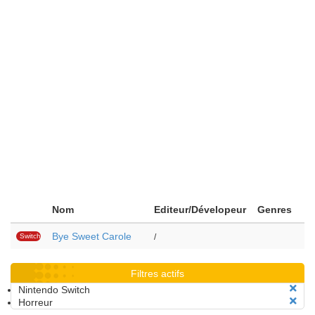
Nom
Editeur/Dévelopeur
Genres
Bye Sweet Carole
Switch
/
Filtres actifs
Nintendo Switch
Horreur