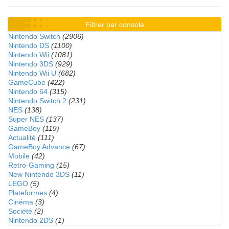
Filtrer par console
Nintendo Switch
(2906)
Nintendo DS
(1100)
Nintendo Wii
(1081)
Nintendo 3DS
(929)
Nintendo Wii U
(682)
GameCube
(422)
Nintendo 64
(315)
Nintendo Switch 2
(231)
NES
(138)
Super NES
(137)
GameBoy
(119)
Actualité
(111)
GameBoy Advance
(67)
Mobile
(42)
Retro-Gaming
(15)
New Nintendo 3DS
(11)
LEGO
(5)
Plateformes
(4)
Cinéma
(3)
Société
(2)
Nintendo 2DS
(1)