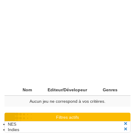
Nom
Editeur/Dévelopeur
Genres
Aucun jeu ne correspond à vos critères.
Filtres actifs
NES
Indies