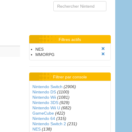
Filtres actifs
NES
MMORPG
Filtrer par console
Nintendo Switch
(2906)
Nintendo DS
(1100)
Nintendo Wii
(1081)
Nintendo 3DS
(929)
Nintendo Wii U
(682)
GameCube
(422)
Nintendo 64
(315)
Nintendo Switch 2
(231)
NES
(138)