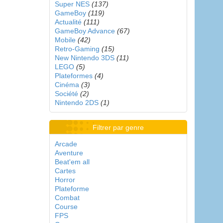
Super NES
(137)
GameBoy
(119)
Actualité
(111)
GameBoy Advance
(67)
Mobile
(42)
Retro-Gaming
(15)
New Nintendo 3DS
(11)
LEGO
(5)
Plateformes
(4)
Cinéma
(3)
Société
(2)
Nintendo 2DS
(1)
Filtrer par genre
Arcade
Aventure
Beat'em all
Cartes
Horror
Plateforme
Combat
Course
FPS