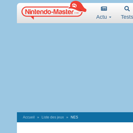
Actu
Test
Accueil
Liste des jeux
NES