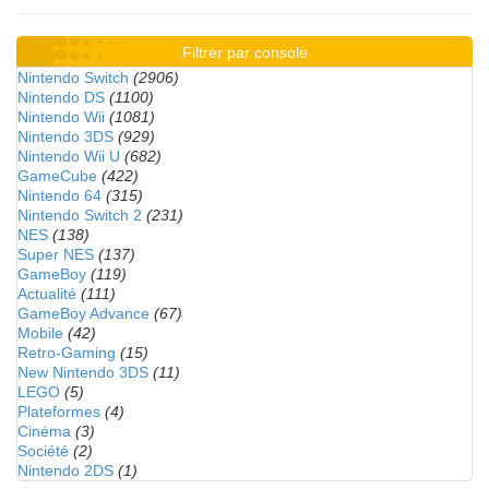
Filtrer par console
Nintendo Switch
(2906)
Nintendo DS
(1100)
Nintendo Wii
(1081)
Nintendo 3DS
(929)
Nintendo Wii U
(682)
GameCube
(422)
Nintendo 64
(315)
Nintendo Switch 2
(231)
NES
(138)
Super NES
(137)
GameBoy
(119)
Actualité
(111)
GameBoy Advance
(67)
Mobile
(42)
Retro-Gaming
(15)
New Nintendo 3DS
(11)
LEGO
(5)
Plateformes
(4)
Cinéma
(3)
Société
(2)
Nintendo 2DS
(1)