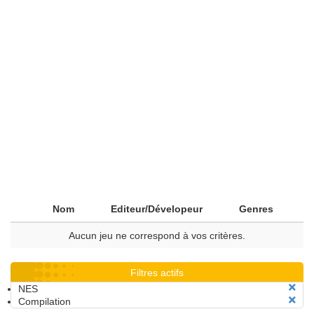
Nom
Editeur/Dévelopeur
Genres
Aucun jeu ne correspond à vos critères.
Filtres actifs
NES
Compilation