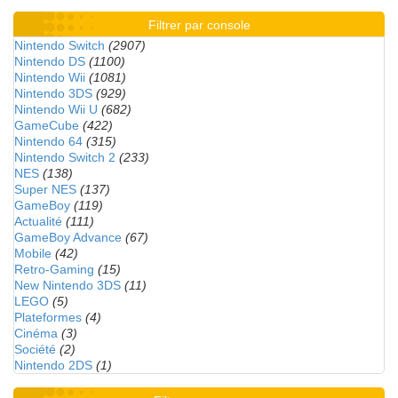
Filtrer par console
Nintendo Switch
(2907)
Nintendo DS
(1100)
Nintendo Wii
(1081)
Nintendo 3DS
(929)
Nintendo Wii U
(682)
GameCube
(422)
Nintendo 64
(315)
Nintendo Switch 2
(233)
NES
(138)
Super NES
(137)
GameBoy
(119)
Actualité
(111)
GameBoy Advance
(67)
Mobile
(42)
Retro-Gaming
(15)
New Nintendo 3DS
(11)
LEGO
(5)
Plateformes
(4)
Cinéma
(3)
Société
(2)
Nintendo 2DS
(1)