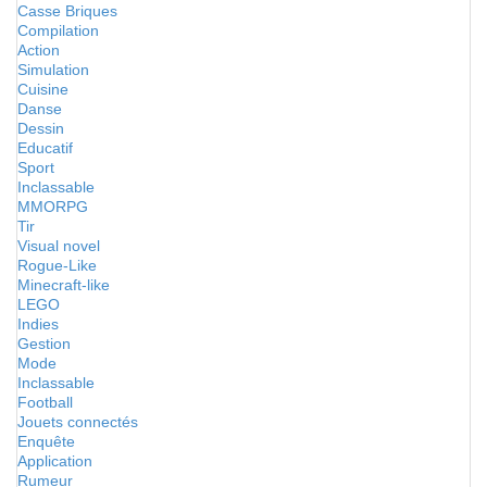
Casse Briques
Compilation
Action
Simulation
Cuisine
Danse
Dessin
Educatif
Sport
Inclassable
MMORPG
Tir
Visual novel
Rogue-Like
Minecraft-like
LEGO
Indies
Gestion
Mode
Inclassable
Football
Jouets connectés
Enquête
Application
Rumeur