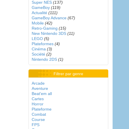
Super NES
(137)
GameBoy
(119)
Actualité
(111)
GameBoy Advance
(67)
Mobile
(42)
Retro-Gaming
(15)
New Nintendo 3DS
(11)
LEGO
(5)
Plateformes
(4)
Cinéma
(3)
Société
(2)
Nintendo 2DS
(1)
Filtrer par genre
Arcade
Aventure
Beat'em all
Cartes
Horror
Plateforme
Combat
Course
FPS