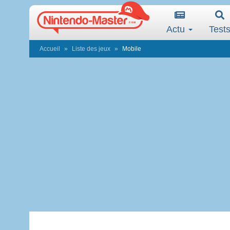
Actu
Test
Accueil
Liste des jeux
Mobile