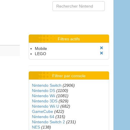
Filtres actifs
Mobile
LEGO
Filtrer par console
Nintendo Switch
(2906)
Nintendo DS
(1100)
Nintendo Wii
(1081)
Nintendo 3DS
(929)
Nintendo Wii U
(682)
GameCube
(422)
Nintendo 64
(315)
Nintendo Switch 2
(231)
NES
(138)