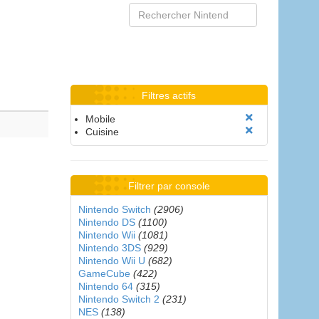
Filtres actifs
Mobile
Cuisine
Filtrer par console
Nintendo Switch
(2906)
Nintendo DS
(1100)
Nintendo Wii
(1081)
Nintendo 3DS
(929)
Nintendo Wii U
(682)
GameCube
(422)
Nintendo 64
(315)
Nintendo Switch 2
(231)
NES
(138)