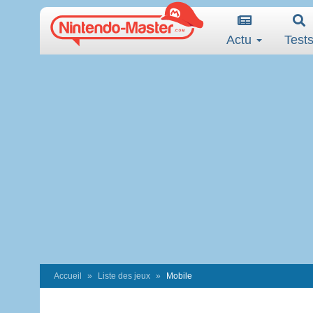
Actu
Test
Accueil
Liste des jeux
Mobile