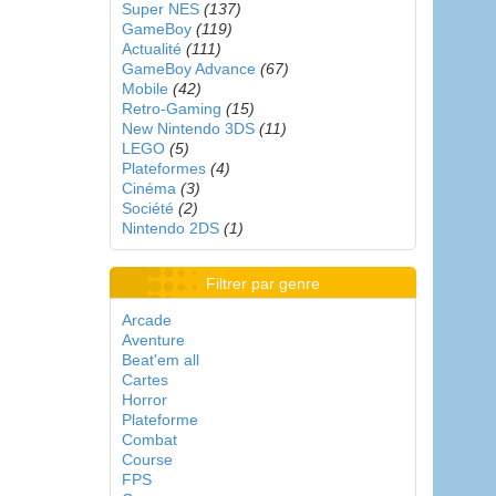
Super NES
(137)
GameBoy
(119)
Actualité
(111)
GameBoy Advance
(67)
Mobile
(42)
Retro-Gaming
(15)
New Nintendo 3DS
(11)
LEGO
(5)
Plateformes
(4)
Cinéma
(3)
Société
(2)
Nintendo 2DS
(1)
Filtrer par genre
Arcade
Aventure
Beat'em all
Cartes
Horror
Plateforme
Combat
Course
FPS