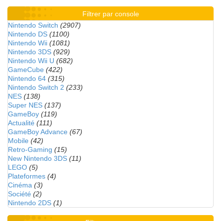
Filtrer par console
Nintendo Switch
(2907)
Nintendo DS
(1100)
Nintendo Wii
(1081)
Nintendo 3DS
(929)
Nintendo Wii U
(682)
GameCube
(422)
Nintendo 64
(315)
Nintendo Switch 2
(233)
NES
(138)
Super NES
(137)
GameBoy
(119)
Actualité
(111)
GameBoy Advance
(67)
Mobile
(42)
Retro-Gaming
(15)
New Nintendo 3DS
(11)
LEGO
(5)
Plateformes
(4)
Cinéma
(3)
Société
(2)
Nintendo 2DS
(1)