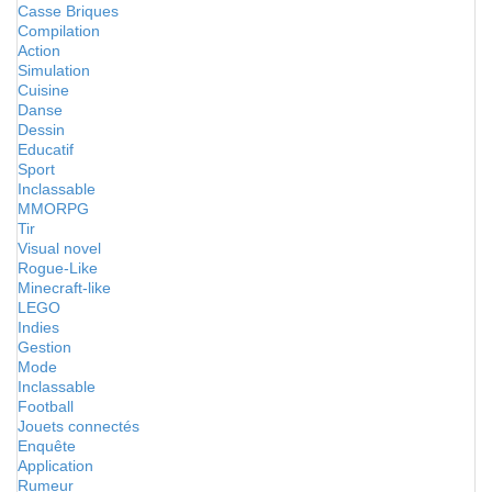
Casse Briques
Compilation
Action
Simulation
Cuisine
Danse
Dessin
Educatif
Sport
Inclassable
MMORPG
Tir
Visual novel
Rogue-Like
Minecraft-like
LEGO
Indies
Gestion
Mode
Inclassable
Football
Jouets connectés
Enquête
Application
Rumeur