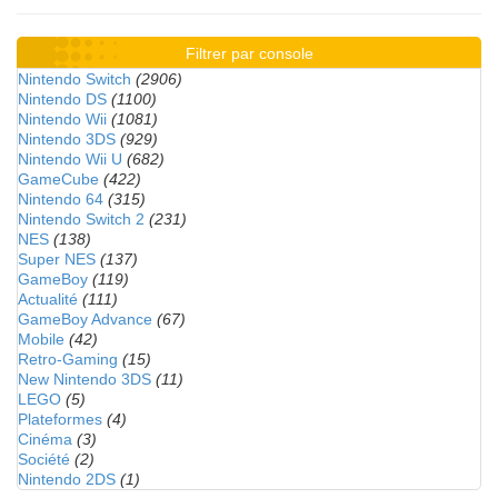
Filtrer par console
Nintendo Switch
(2906)
Nintendo DS
(1100)
Nintendo Wii
(1081)
Nintendo 3DS
(929)
Nintendo Wii U
(682)
GameCube
(422)
Nintendo 64
(315)
Nintendo Switch 2
(231)
NES
(138)
Super NES
(137)
GameBoy
(119)
Actualité
(111)
GameBoy Advance
(67)
Mobile
(42)
Retro-Gaming
(15)
New Nintendo 3DS
(11)
LEGO
(5)
Plateformes
(4)
Cinéma
(3)
Société
(2)
Nintendo 2DS
(1)