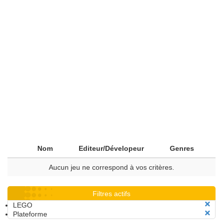
Nom
Editeur/Dévelopeur
Genres
Aucun jeu ne correspond à vos critères.
Filtres actifs
LEGO
Plateforme