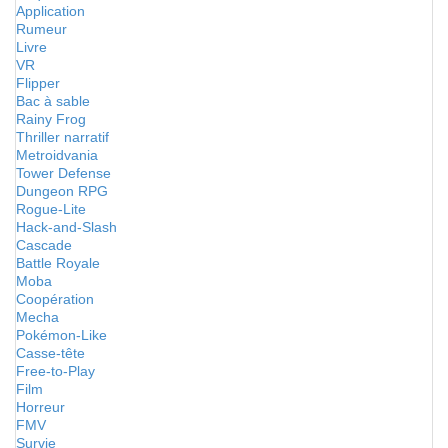
Application
Rumeur
Livre
VR
Flipper
Bac à sable
Rainy Frog
Thriller narratif
Metroidvania
Tower Defense
Dungeon RPG
Rogue-Lite
Hack-and-Slash
Cascade
Battle Royale
Moba
Coopération
Mecha
Pokémon-Like
Casse-tête
Free-to-Play
Film
Horreur
FMV
Survie