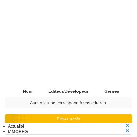
Nom
Editeur/Dévelopeur
Genres
Aucun jeu ne correspond à vos critères.
Filtres actifs
Actualité
MMORPG