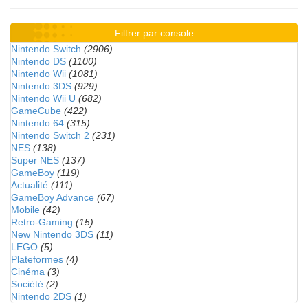
Filtrer par console
Nintendo Switch
(2906)
Nintendo DS
(1100)
Nintendo Wii
(1081)
Nintendo 3DS
(929)
Nintendo Wii U
(682)
GameCube
(422)
Nintendo 64
(315)
Nintendo Switch 2
(231)
NES
(138)
Super NES
(137)
GameBoy
(119)
Actualité
(111)
GameBoy Advance
(67)
Mobile
(42)
Retro-Gaming
(15)
New Nintendo 3DS
(11)
LEGO
(5)
Plateformes
(4)
Cinéma
(3)
Société
(2)
Nintendo 2DS
(1)