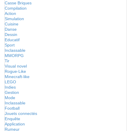
Casse Briques
Compilation
Action
Simulation
Cuisine
Danse
Dessin
Educatif
Sport
Inclassable
MMORPG
Tir
Visual novel
Rogue-Like
Minecraft-like
LEGO
Indies
Gestion
Mode
Inclassable
Football
Jouets connectés
Enquête
Application
Rumeur