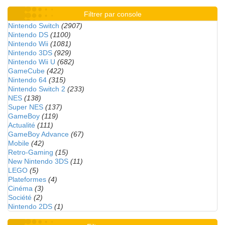
Filtrer par console
Nintendo Switch
(2907)
Nintendo DS
(1100)
Nintendo Wii
(1081)
Nintendo 3DS
(929)
Nintendo Wii U
(682)
GameCube
(422)
Nintendo 64
(315)
Nintendo Switch 2
(233)
NES
(138)
Super NES
(137)
GameBoy
(119)
Actualité
(111)
GameBoy Advance
(67)
Mobile
(42)
Retro-Gaming
(15)
New Nintendo 3DS
(11)
LEGO
(5)
Plateformes
(4)
Cinéma
(3)
Société
(2)
Nintendo 2DS
(1)