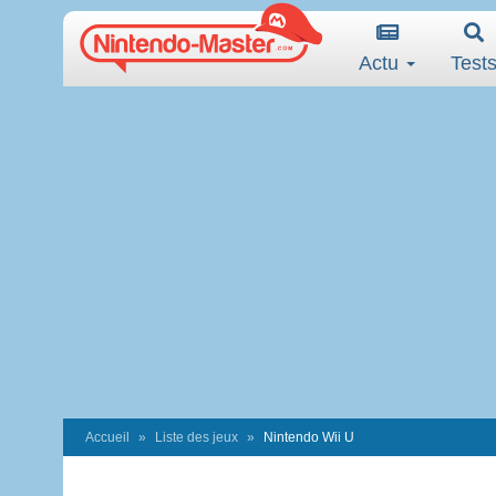
Actu
Test
Accueil
Liste des jeux
Nintendo Wii U