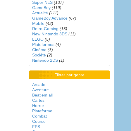
Super NES
(137)
GameBoy
(119)
Actualité
(111)
GameBoy Advance
(67)
Mobile
(42)
Retro-Gaming
(15)
New Nintendo 3DS
(11)
LEGO
(5)
Plateformes
(4)
Cinéma
(3)
Société
(2)
Nintendo 2DS
(1)
Filtrer par genre
Arcade
Aventure
Beat'em all
Cartes
Horror
Plateforme
Combat
Course
FPS