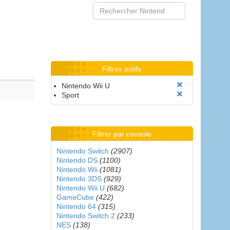
Filtres actifs
Nintendo Wii U
Sport
Filtrer par console
Nintendo Switch
(2907)
Nintendo DS
(1100)
Nintendo Wii
(1081)
Nintendo 3DS
(929)
Nintendo Wii U
(682)
GameCube
(422)
Nintendo 64
(315)
Nintendo Switch 2
(233)
NES
(138)