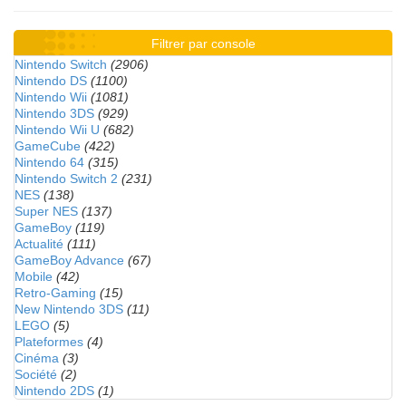
Filtrer par console
Nintendo Switch
(2906)
Nintendo DS
(1100)
Nintendo Wii
(1081)
Nintendo 3DS
(929)
Nintendo Wii U
(682)
GameCube
(422)
Nintendo 64
(315)
Nintendo Switch 2
(231)
NES
(138)
Super NES
(137)
GameBoy
(119)
Actualité
(111)
GameBoy Advance
(67)
Mobile
(42)
Retro-Gaming
(15)
New Nintendo 3DS
(11)
LEGO
(5)
Plateformes
(4)
Cinéma
(3)
Société
(2)
Nintendo 2DS
(1)