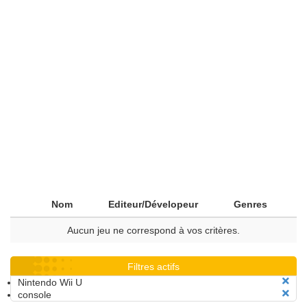
Nom
Editeur/Dévelopeur
Genres
Aucun jeu ne correspond à vos critères.
Filtres actifs
Nintendo Wii U
console