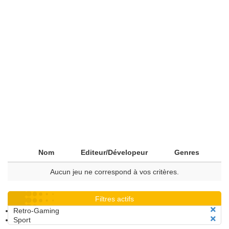
Nom
Editeur/Dévelopeur
Genres
Aucun jeu ne correspond à vos critères.
Filtres actifs
Retro-Gaming
Sport