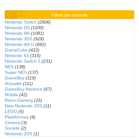
Filtrer par console
Nintendo Switch
(2906)
Nintendo DS
(1100)
Nintendo Wii
(1081)
Nintendo 3DS
(929)
Nintendo Wii U
(682)
GameCube
(422)
Nintendo 64
(315)
Nintendo Switch 2
(231)
NES
(138)
Super NES
(137)
GameBoy
(119)
Actualité
(111)
GameBoy Advance
(67)
Mobile
(42)
Retro-Gaming
(15)
New Nintendo 3DS
(11)
LEGO
(5)
Plateformes
(4)
Cinéma
(3)
Société
(2)
Nintendo 2DS
(1)