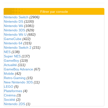
Filtrer par console
Nintendo Switch
(2906)
Nintendo DS
(1100)
Nintendo Wii
(1081)
Nintendo 3DS
(929)
Nintendo Wii U
(682)
GameCube
(422)
Nintendo 64
(315)
Nintendo Switch 2
(231)
NES
(138)
Super NES
(137)
GameBoy
(119)
Actualité
(111)
GameBoy Advance
(67)
Mobile
(42)
Retro-Gaming
(15)
New Nintendo 3DS
(11)
LEGO
(5)
Plateformes
(4)
Cinéma
(3)
Société
(2)
Nintendo 2DS
(1)