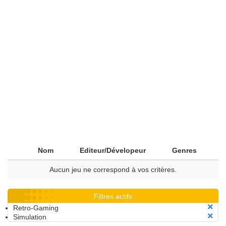
Nom
Editeur/Dévelopeur
Genres
Aucun jeu ne correspond à vos critères.
Filtres actifs
Retro-Gaming
Simulation