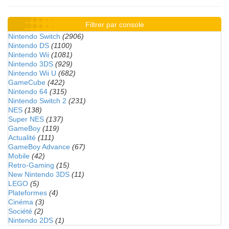
Filtrer par console
Nintendo Switch
(2906)
Nintendo DS
(1100)
Nintendo Wii
(1081)
Nintendo 3DS
(929)
Nintendo Wii U
(682)
GameCube
(422)
Nintendo 64
(315)
Nintendo Switch 2
(231)
NES
(138)
Super NES
(137)
GameBoy
(119)
Actualité
(111)
GameBoy Advance
(67)
Mobile
(42)
Retro-Gaming
(15)
New Nintendo 3DS
(11)
LEGO
(5)
Plateformes
(4)
Cinéma
(3)
Société
(2)
Nintendo 2DS
(1)