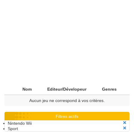
Nom
Editeur/Dévelopeur
Genres
Aucun jeu ne correspond à vos critères.
Filtres actifs
Nintendo Wii
Sport