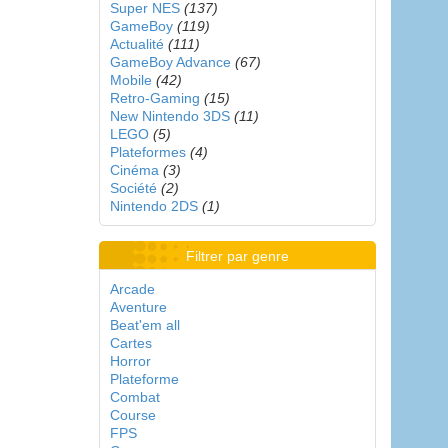
Super NES
(137)
GameBoy
(119)
Actualité
(111)
GameBoy Advance
(67)
Mobile
(42)
Retro-Gaming
(15)
New Nintendo 3DS
(11)
LEGO
(5)
Plateformes
(4)
Cinéma
(3)
Société
(2)
Nintendo 2DS
(1)
Filtrer par genre
Arcade
Aventure
Beat'em all
Cartes
Horror
Plateforme
Combat
Course
FPS