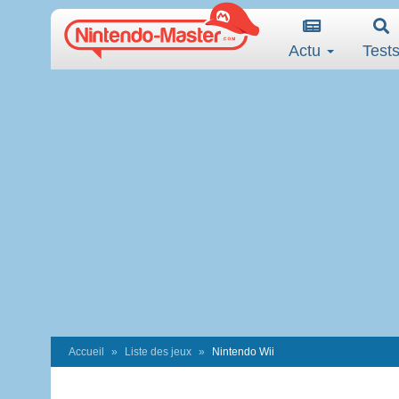
Actu
Test
Accueil
Liste des jeux
Nintendo Wii