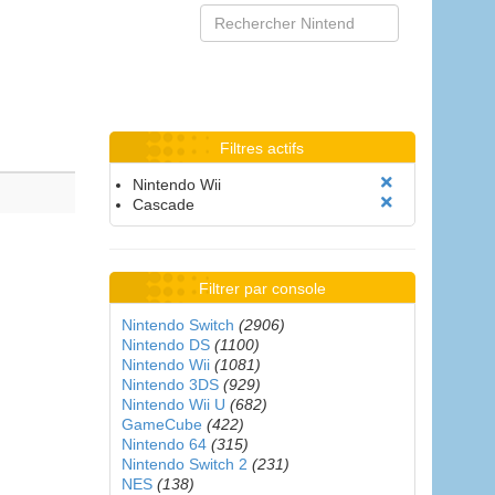
Filtres actifs
Nintendo Wii
Cascade
Filtrer par console
Nintendo Switch
(2906)
Nintendo DS
(1100)
Nintendo Wii
(1081)
Nintendo 3DS
(929)
Nintendo Wii U
(682)
GameCube
(422)
Nintendo 64
(315)
Nintendo Switch 2
(231)
NES
(138)