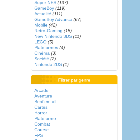
Super NES
(137)
GameBoy
(119)
Actualité
(111)
GameBoy Advance
(67)
Mobile
(42)
Retro-Gaming
(15)
New Nintendo 3DS
(11)
LEGO
(5)
Plateformes
(4)
Cinéma
(3)
Société
(2)
Nintendo 2DS
(1)
Filtrer par genre
Arcade
Aventure
Beat'em all
Cartes
Horror
Plateforme
Combat
Course
FPS