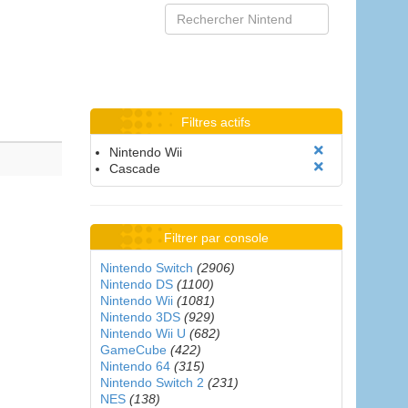
Filtres actifs
Nintendo Wii
Cascade
Filtrer par console
Nintendo Switch
(2906)
Nintendo DS
(1100)
Nintendo Wii
(1081)
Nintendo 3DS
(929)
Nintendo Wii U
(682)
GameCube
(422)
Nintendo 64
(315)
Nintendo Switch 2
(231)
NES
(138)