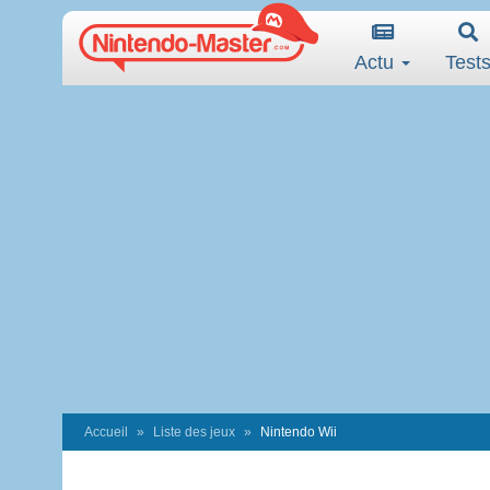
Actu
Test
Accueil
Liste des jeux
Nintendo Wii