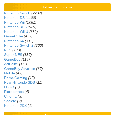
Filtrer par console
Nintendo Switch
(2907)
Nintendo DS
(1100)
Nintendo Wii
(1081)
Nintendo 3DS
(929)
Nintendo Wii U
(682)
GameCube
(422)
Nintendo 64
(315)
Nintendo Switch 2
(233)
NES
(138)
Super NES
(137)
GameBoy
(119)
Actualité
(111)
GameBoy Advance
(67)
Mobile
(42)
Retro-Gaming
(15)
New Nintendo 3DS
(11)
LEGO
(5)
Plateformes
(4)
Cinéma
(3)
Société
(2)
Nintendo 2DS
(1)