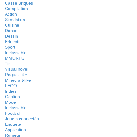
Casse Briques
Compilation
Action
Simulation
Cuisine
Danse
Dessin
Educatif
Sport
Inclassable
MMORPG
Tir
Visual novel
Rogue-Like
Minecraft-like
LEGO
Indies
Gestion
Mode
Inclassable
Football
Jouets connectés
Enquête
Application
Rumeur