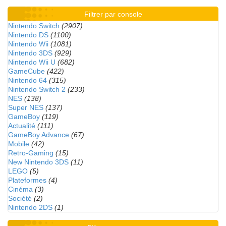
Filtrer par console
Nintendo Switch
(2907)
Nintendo DS
(1100)
Nintendo Wii
(1081)
Nintendo 3DS
(929)
Nintendo Wii U
(682)
GameCube
(422)
Nintendo 64
(315)
Nintendo Switch 2
(233)
NES
(138)
Super NES
(137)
GameBoy
(119)
Actualité
(111)
GameBoy Advance
(67)
Mobile
(42)
Retro-Gaming
(15)
New Nintendo 3DS
(11)
LEGO
(5)
Plateformes
(4)
Cinéma
(3)
Société
(2)
Nintendo 2DS
(1)