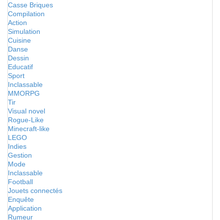
Casse Briques
Compilation
Action
Simulation
Cuisine
Danse
Dessin
Educatif
Sport
Inclassable
MMORPG
Tir
Visual novel
Rogue-Like
Minecraft-like
LEGO
Indies
Gestion
Mode
Inclassable
Football
Jouets connectés
Enquête
Application
Rumeur