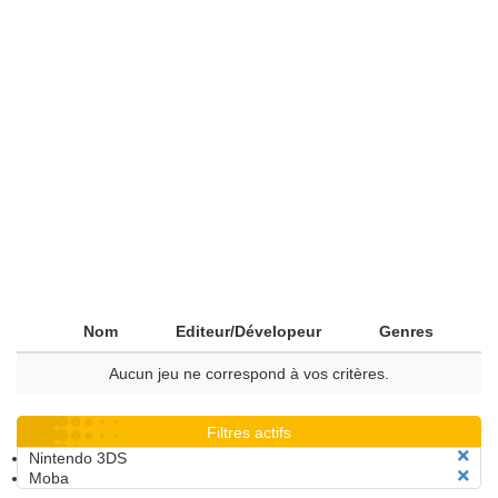
Nom
Editeur/Dévelopeur
Genres
Aucun jeu ne correspond à vos critères.
Filtres actifs
Nintendo 3DS
Moba