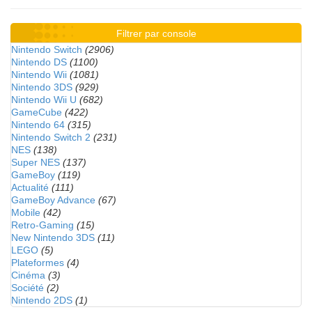
Filtrer par console
Nintendo Switch
(2906)
Nintendo DS
(1100)
Nintendo Wii
(1081)
Nintendo 3DS
(929)
Nintendo Wii U
(682)
GameCube
(422)
Nintendo 64
(315)
Nintendo Switch 2
(231)
NES
(138)
Super NES
(137)
GameBoy
(119)
Actualité
(111)
GameBoy Advance
(67)
Mobile
(42)
Retro-Gaming
(15)
New Nintendo 3DS
(11)
LEGO
(5)
Plateformes
(4)
Cinéma
(3)
Société
(2)
Nintendo 2DS
(1)