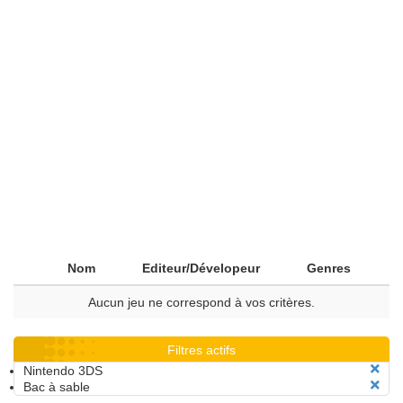
Nom
Editeur/Dévelopeur
Genres
Aucun jeu ne correspond à vos critères.
Filtres actifs
Nintendo 3DS
Bac à sable