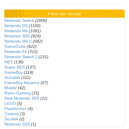
Filtrer par console
Nintendo Switch
(2906)
Nintendo DS
(1100)
Nintendo Wii
(1081)
Nintendo 3DS
(929)
Nintendo Wii U
(682)
GameCube
(422)
Nintendo 64
(315)
Nintendo Switch 2
(231)
NES
(138)
Super NES
(137)
GameBoy
(119)
Actualité
(111)
GameBoy Advance
(67)
Mobile
(42)
Retro-Gaming
(15)
New Nintendo 3DS
(11)
LEGO
(5)
Plateformes
(4)
Cinéma
(3)
Société
(2)
Nintendo 2DS
(1)