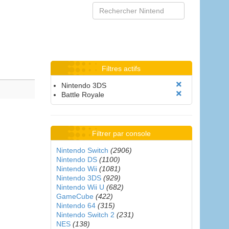
Filtres actifs
Nintendo 3DS
Battle Royale
Filtrer par console
Nintendo Switch
(2906)
Nintendo DS
(1100)
Nintendo Wii
(1081)
Nintendo 3DS
(929)
Nintendo Wii U
(682)
GameCube
(422)
Nintendo 64
(315)
Nintendo Switch 2
(231)
NES
(138)