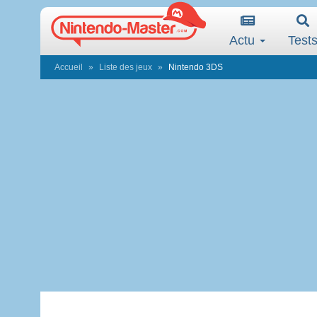
Actu
Test
Accueil
Liste des jeux
Nintendo 3DS