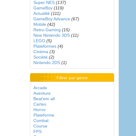
Super NES
(137)
GameBoy
(119)
Actualité
(111)
GameBoy Advance
(67)
Mobile
(42)
Retro-Gaming
(15)
New Nintendo 3DS
(11)
LEGO
(5)
Plateformes
(4)
Cinéma
(3)
Société
(2)
Nintendo 2DS
(1)
Filtrer par genre
Arcade
Aventure
Beat'em all
Cartes
Horror
Plateforme
Combat
Course
FPS