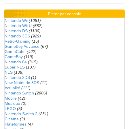
Filtrer par console
Nintendo Wii
(1081)
Nintendo Wii U
(682)
Nintendo DS
(1100)
Nintendo 3DS
(929)
Retro-Gaming
(15)
GameBoy Advance
(67)
GameCube
(422)
GameBoy
(119)
Nintendo 64
(315)
Super NES
(137)
NES
(138)
Nintendo 2DS
(1)
New Nintendo 3DS
(11)
Actualité
(111)
Nintendo Switch
(2906)
Mobile
(42)
Musique
(0)
LEGO
(5)
Nintendo Switch 2
(231)
Cinéma
(3)
Plateformes
(4)