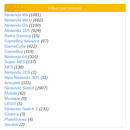
Filtrer par console
Nintendo Wii
(1081)
Nintendo Wii U
(682)
Nintendo DS
(1100)
Nintendo 3DS
(929)
Retro-Gaming
(15)
GameBoy Advance
(67)
GameCube
(422)
GameBoy
(119)
Nintendo 64
(315)
Super NES
(137)
NES
(138)
Nintendo 2DS
(1)
New Nintendo 3DS
(11)
Actualité
(111)
Nintendo Switch
(2907)
Mobile
(42)
Musique
(0)
LEGO
(5)
Nintendo Switch 2
(231)
Cinéma
(3)
Plateformes
(4)
Société
(2)