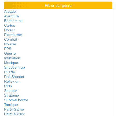
Filtrer par genre
Arcade
Aventure
Beat'em all
Cartes
Horror
Plateforme
Combat
Course
FPS
Guerre
Infiltration
Musique
Shoot'em up
Puzzle
Rail Shooter
Réflexion
RPG
Shooter
Stratégie
Survival horror
Tactique
Party Game
Point & Click