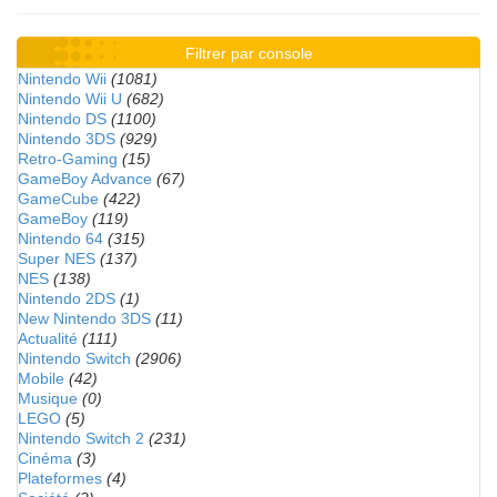
Filtrer par console
Nintendo Wii
(1081)
Nintendo Wii U
(682)
Nintendo DS
(1100)
Nintendo 3DS
(929)
Retro-Gaming
(15)
GameBoy Advance
(67)
GameCube
(422)
GameBoy
(119)
Nintendo 64
(315)
Super NES
(137)
NES
(138)
Nintendo 2DS
(1)
New Nintendo 3DS
(11)
Actualité
(111)
Nintendo Switch
(2906)
Mobile
(42)
Musique
(0)
LEGO
(5)
Nintendo Switch 2
(231)
Cinéma
(3)
Plateformes
(4)