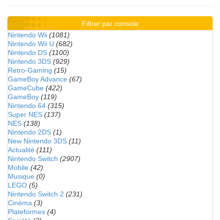
Filtrer par console
Nintendo Wii
(1081)
Nintendo Wii U
(682)
Nintendo DS
(1100)
Nintendo 3DS
(929)
Retro-Gaming
(15)
GameBoy Advance
(67)
GameCube
(422)
GameBoy
(119)
Nintendo 64
(315)
Super NES
(137)
NES
(138)
Nintendo 2DS
(1)
New Nintendo 3DS
(11)
Actualité
(111)
Nintendo Switch
(2907)
Mobile
(42)
Musique
(0)
LEGO
(5)
Nintendo Switch 2
(231)
Cinéma
(3)
Plateformes
(4)