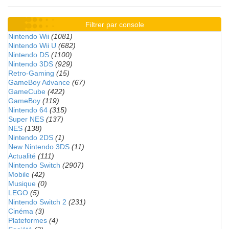
Filtrer par console
Nintendo Wii
(1081)
Nintendo Wii U
(682)
Nintendo DS
(1100)
Nintendo 3DS
(929)
Retro-Gaming
(15)
GameBoy Advance
(67)
GameCube
(422)
GameBoy
(119)
Nintendo 64
(315)
Super NES
(137)
NES
(138)
Nintendo 2DS
(1)
New Nintendo 3DS
(11)
Actualité
(111)
Nintendo Switch
(2907)
Mobile
(42)
Musique
(0)
LEGO
(5)
Nintendo Switch 2
(231)
Cinéma
(3)
Plateformes
(4)