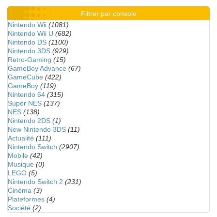
Filtrer par console
Nintendo Wii
(1081)
Nintendo Wii U
(682)
Nintendo DS
(1100)
Nintendo 3DS
(929)
Retro-Gaming
(15)
GameBoy Advance
(67)
GameCube
(422)
GameBoy
(119)
Nintendo 64
(315)
Super NES
(137)
NES
(138)
Nintendo 2DS
(1)
New Nintendo 3DS
(11)
Actualité
(111)
Nintendo Switch
(2907)
Mobile
(42)
Musique
(0)
LEGO
(5)
Nintendo Switch 2
(231)
Cinéma
(3)
Plateformes
(4)
Société
(2)