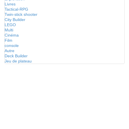
Livres
Tactical-RPG
Twin-stick shooter
City Builder
LEGO
Multi
Cinéma
Film
console
Autre
Deck Builder
Jeu de plateau