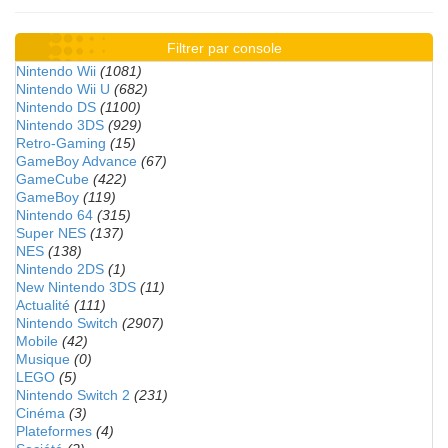
Filtrer par console
Nintendo Wii
(1081)
Nintendo Wii U
(682)
Nintendo DS
(1100)
Nintendo 3DS
(929)
Retro-Gaming
(15)
GameBoy Advance
(67)
GameCube
(422)
GameBoy
(119)
Nintendo 64
(315)
Super NES
(137)
NES
(138)
Nintendo 2DS
(1)
New Nintendo 3DS
(11)
Actualité
(111)
Nintendo Switch
(2907)
Mobile
(42)
Musique
(0)
LEGO
(5)
Nintendo Switch 2
(231)
Cinéma
(3)
Plateformes
(4)