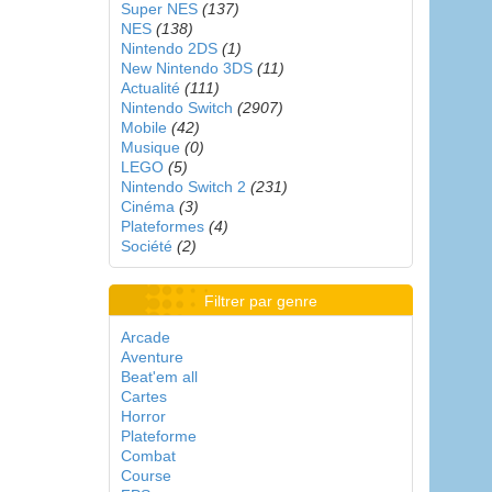
Super NES
(137)
NES
(138)
Nintendo 2DS
(1)
New Nintendo 3DS
(11)
Actualité
(111)
Nintendo Switch
(2907)
Mobile
(42)
Musique
(0)
LEGO
(5)
Nintendo Switch 2
(231)
Cinéma
(3)
Plateformes
(4)
Société
(2)
Filtrer par genre
Arcade
Aventure
Beat'em all
Cartes
Horror
Plateforme
Combat
Course