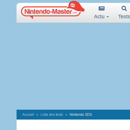
Actu
Test
Accueil
Liste des tests
Nintendo 3DS