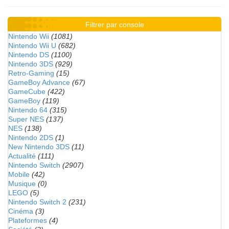
Filtrer par console
Nintendo Wii
(1081)
Nintendo Wii U
(682)
Nintendo DS
(1100)
Nintendo 3DS
(929)
Retro-Gaming
(15)
GameBoy Advance
(67)
GameCube
(422)
GameBoy
(119)
Nintendo 64
(315)
Super NES
(137)
NES
(138)
Nintendo 2DS
(1)
New Nintendo 3DS
(11)
Actualité
(111)
Nintendo Switch
(2907)
Mobile
(42)
Musique
(0)
LEGO
(5)
Nintendo Switch 2
(231)
Cinéma
(3)
Plateformes
(4)