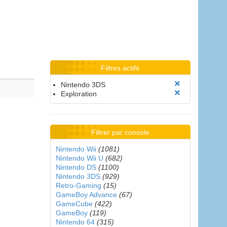
Filtres actifs
Nintendo 3DS
Exploration
Filtrer par console
Nintendo Wii
(1081)
Nintendo Wii U
(682)
Nintendo DS
(1100)
Nintendo 3DS
(929)
Retro-Gaming
(15)
GameBoy Advance
(67)
GameCube
(422)
GameBoy
(119)
Nintendo 64
(315)