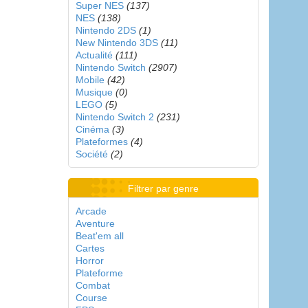
Super NES
(137)
NES
(138)
Nintendo 2DS
(1)
New Nintendo 3DS
(11)
Actualité
(111)
Nintendo Switch
(2907)
Mobile
(42)
Musique
(0)
LEGO
(5)
Nintendo Switch 2
(231)
Cinéma
(3)
Plateformes
(4)
Société
(2)
Filtrer par genre
Arcade
Aventure
Beat'em all
Cartes
Horror
Plateforme
Combat
Course