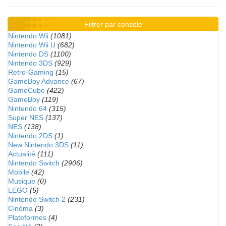
Filtrer par console
Nintendo Wii
(1081)
Nintendo Wii U
(682)
Nintendo DS
(1100)
Nintendo 3DS
(929)
Retro-Gaming
(15)
GameBoy Advance
(67)
GameCube
(422)
GameBoy
(119)
Nintendo 64
(315)
Super NES
(137)
NES
(138)
Nintendo 2DS
(1)
New Nintendo 3DS
(11)
Actualité
(111)
Nintendo Switch
(2906)
Mobile
(42)
Musique
(0)
LEGO
(5)
Nintendo Switch 2
(231)
Cinéma
(3)
Plateformes
(4)