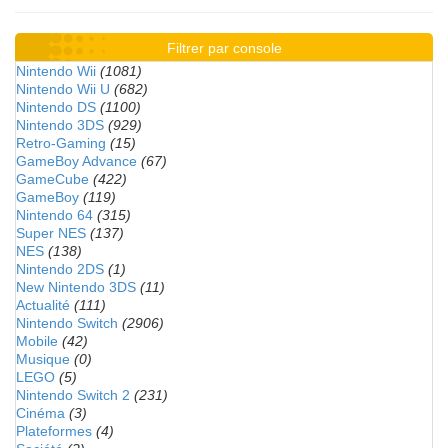
Filtrer par console
Nintendo Wii
(1081)
Nintendo Wii U
(682)
Nintendo DS
(1100)
Nintendo 3DS
(929)
Retro-Gaming
(15)
GameBoy Advance
(67)
GameCube
(422)
GameBoy
(119)
Nintendo 64
(315)
Super NES
(137)
NES
(138)
Nintendo 2DS
(1)
New Nintendo 3DS
(11)
Actualité
(111)
Nintendo Switch
(2906)
Mobile
(42)
Musique
(0)
LEGO
(5)
Nintendo Switch 2
(231)
Cinéma
(3)
Plateformes
(4)