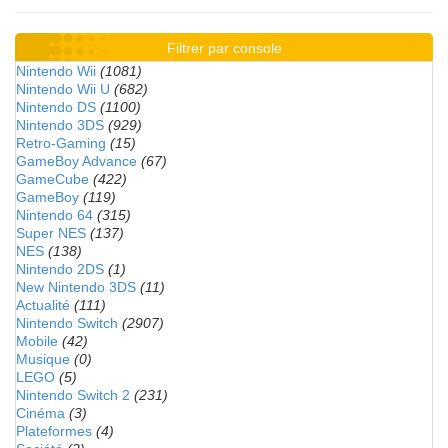
Filtrer par console
Nintendo Wii
(1081)
Nintendo Wii U
(682)
Nintendo DS
(1100)
Nintendo 3DS
(929)
Retro-Gaming
(15)
GameBoy Advance
(67)
GameCube
(422)
GameBoy
(119)
Nintendo 64
(315)
Super NES
(137)
NES
(138)
Nintendo 2DS
(1)
New Nintendo 3DS
(11)
Actualité
(111)
Nintendo Switch
(2907)
Mobile
(42)
Musique
(0)
LEGO
(5)
Nintendo Switch 2
(231)
Cinéma
(3)
Plateformes
(4)