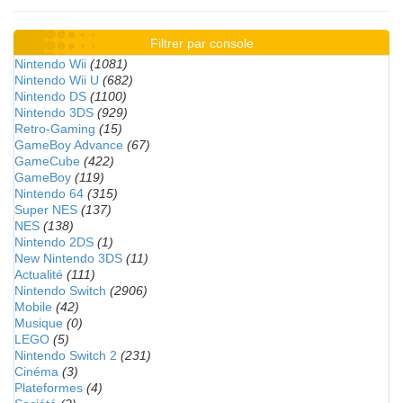
Filtrer par console
Nintendo Wii
(1081)
Nintendo Wii U
(682)
Nintendo DS
(1100)
Nintendo 3DS
(929)
Retro-Gaming
(15)
GameBoy Advance
(67)
GameCube
(422)
GameBoy
(119)
Nintendo 64
(315)
Super NES
(137)
NES
(138)
Nintendo 2DS
(1)
New Nintendo 3DS
(11)
Actualité
(111)
Nintendo Switch
(2906)
Mobile
(42)
Musique
(0)
LEGO
(5)
Nintendo Switch 2
(231)
Cinéma
(3)
Plateformes
(4)