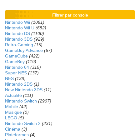
Filtrer par console
Nintendo Wii
(1081)
Nintendo Wii U
(682)
Nintendo DS
(1100)
Nintendo 3DS
(929)
Retro-Gaming
(15)
GameBoy Advance
(67)
GameCube
(422)
GameBoy
(119)
Nintendo 64
(315)
Super NES
(137)
NES
(138)
Nintendo 2DS
(1)
New Nintendo 3DS
(11)
Actualité
(111)
Nintendo Switch
(2907)
Mobile
(42)
Musique
(0)
LEGO
(5)
Nintendo Switch 2
(231)
Cinéma
(3)
Plateformes
(4)