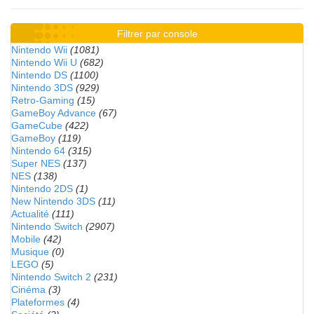
Filtrer par console
Nintendo Wii
(1081)
Nintendo Wii U
(682)
Nintendo DS
(1100)
Nintendo 3DS
(929)
Retro-Gaming
(15)
GameBoy Advance
(67)
GameCube
(422)
GameBoy
(119)
Nintendo 64
(315)
Super NES
(137)
NES
(138)
Nintendo 2DS
(1)
New Nintendo 3DS
(11)
Actualité
(111)
Nintendo Switch
(2907)
Mobile
(42)
Musique
(0)
LEGO
(5)
Nintendo Switch 2
(231)
Cinéma
(3)
Plateformes
(4)