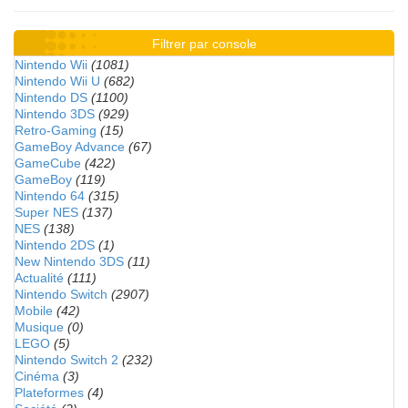
Filtrer par console
Nintendo Wii
(1081)
Nintendo Wii U
(682)
Nintendo DS
(1100)
Nintendo 3DS
(929)
Retro-Gaming
(15)
GameBoy Advance
(67)
GameCube
(422)
GameBoy
(119)
Nintendo 64
(315)
Super NES
(137)
NES
(138)
Nintendo 2DS
(1)
New Nintendo 3DS
(11)
Actualité
(111)
Nintendo Switch
(2907)
Mobile
(42)
Musique
(0)
LEGO
(5)
Nintendo Switch 2
(232)
Cinéma
(3)
Plateformes
(4)